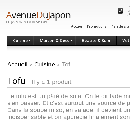
Accueil
Promotions
Plan du site
Cuisine
Maison & Déco
Beauté & Soin
Vêt
Accueil
Cuisine
Tofu
>
>
Tofu
Il y a 1 produit.
Le tofu est un pâté de soja. On le dit fade m
s'en passer. Et c'est surtout une source de p
Dans la soupe miso, en salade, il devient
indispensable et on apprécie finalement son 