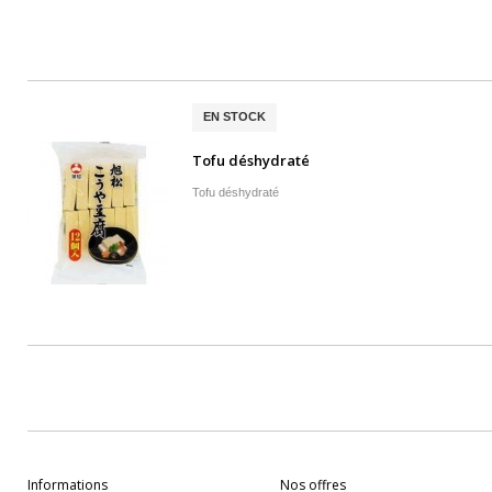
EN STOCK
Tofu déshydraté
Tofu déshydraté
Informations
Nos offres