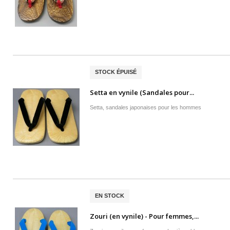
STOCK ÉPUISÉ
Setta en vynile (Sandales pour...
Setta, sandales japonaises pour les hommes
EN STOCK
Zouri (en vynile) - Pour femmes,...