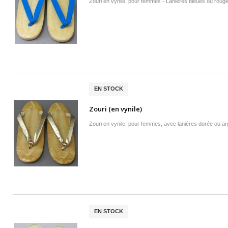
Zouri en vynile, pour femmes - Lanières bleues ou roug
EN STOCK
Zouri (en vynile)
Zouri en vynile, pour femmes, avec lanières dorée ou a
EN STOCK