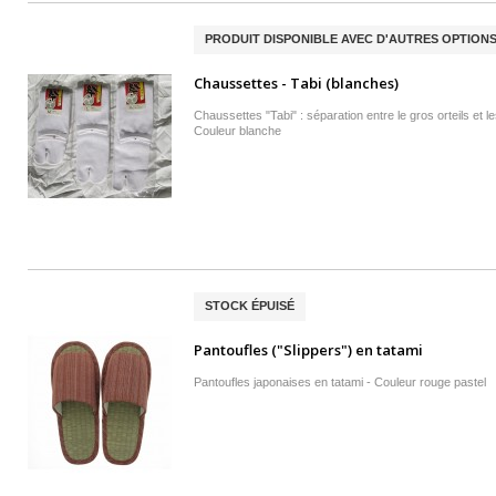
PRODUIT DISPONIBLE AVEC D'AUTRES OPTION
Chaussettes - Tabi (blanches)
Chaussettes "Tabi" : séparation entre le gros orteils et le
Couleur blanche
STOCK ÉPUISÉ
Pantoufles ("Slippers") en tatami
Pantoufles japonaises en tatami - Couleur rouge pastel