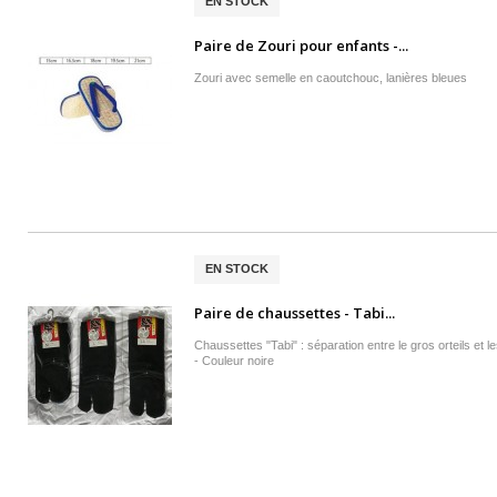
EN STOCK
Paire de Zouri pour enfants -...
Zouri avec semelle en caoutchouc, lanières bleues
EN STOCK
Paire de chaussettes - Tabi...
Chaussettes "Tabi" : séparation entre le gros orteils et le
- Couleur noire