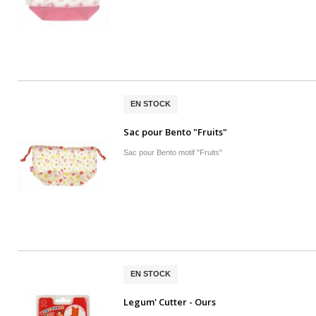
EN STOCK
Sac pour Bento "Fruits"
Sac pour Bento motif "Fruits"
EN STOCK
Legum' Cutter - Ours