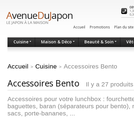
Accueil
Promotions
Plan du site
Cuisine
Maison & Déco
Beauté & Soin
Vêt
Accueil
Cuisine
Accessoires Bento
>
>
Accessoires Bento
Il y a 27 produits
Accessoires pour votre lunchbox : fourchettes
baguettes, baran (séparateurs pour bento), 
sacs, porte-bananes, ...