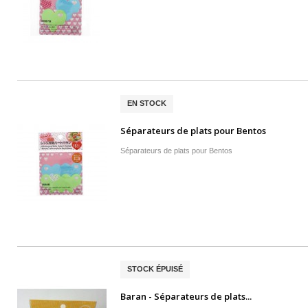
EN STOCK
Séparateurs de plats pour Bentos
Séparateurs de plats pour Bento s
STOCK ÉPUISÉ
Baran - Séparateurs de plats...