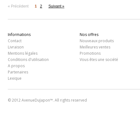
« Précédent
1
2
Suivant »
Informations
Nos offres
Contact
Nouveaux produits
Livraison
Meilleures ventes
Mentions légales
Promotions
Conditions d'utilisation
Vous êtes une société
A propos
Partenaires
Lexique
© 2012 AvenueDuJapon™. All rights reserved