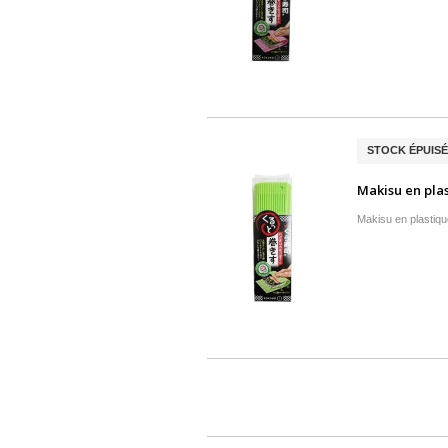
STOCK ÉPUISÉ
Makisu en pla
Makisu en plastiqu