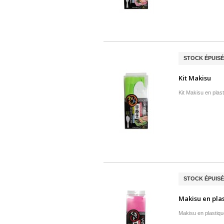
STOCK ÉPUISÉ
Kit Makisu
Kit Makisu en plas
STOCK ÉPUISÉ
Makisu en pla
Makisu en plastiqu