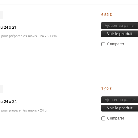
6,52 €
Ajouter au panier
 24 x 21
Voir le produit
pour préparer les makis - 24 x 21 cm
Comparer
7,92 €
Ajouter au panier
 24 x 24
Voir le produit
pour préparer les makis - 24 cm
Comparer