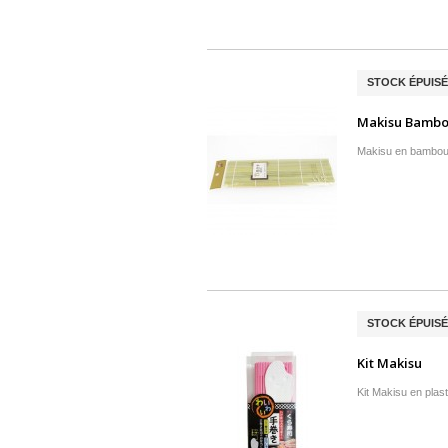
STOCK ÉPUISÉ
Makisu Bambou
Makisu en bambou 
STOCK ÉPUISÉ
Kit Makisu
Kit Makisu en plas