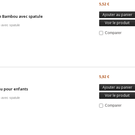
5,52 €
Ajouter au panier
n Bambou avec spatule
Voir le produit
 avec spatule
Comparer
5,92 €
Ajouter au panier
su pour enfants
Voir le produit
 avec spatule
Comparer