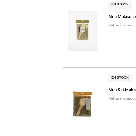
EN STOCK
Mini Makisu e
Makisu en bambou
EN STOCK
Mini Set Maki
Makisu en bambou