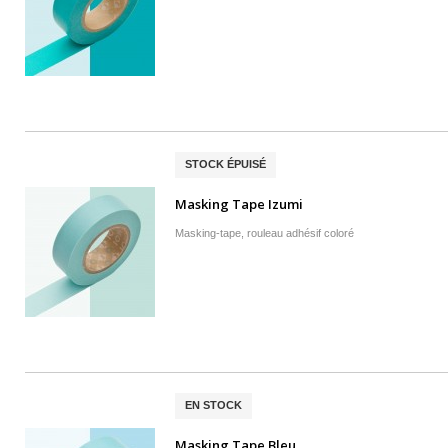
STOCK ÉPUISÉ
Masking Tape Izumi
Masking-tape, rouleau adhésif coloré
EN STOCK
Masking Tape Bleu