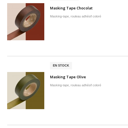
Masking Tape Chocolat
Masking-tape, rouleau adhésif coloré
EN STOCK
Masking Tape Olive
Masking-tape, rouleau adhésif coloré