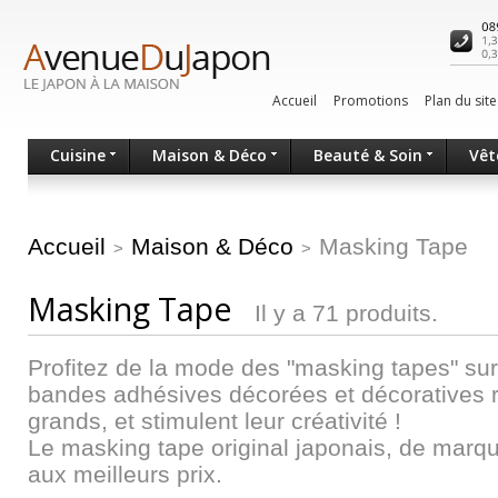
Accueil
Promotions
Plan du site
Cuisine
Maison & Déco
Beauté & Soin
Vêt
Accueil
Maison & Déco
Masking Tape
>
>
Masking Tape
Il y a 71 produits.
Profitez de la mode des "masking tapes" 
bandes adhésives décorées et décoratives ra
grands, et stimulent leur créativité !
Le masking tape original japonais, de marq
aux meilleurs prix.