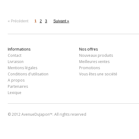
« Précédent
1
2
3
Suivant »
Informations
Nos offres
Contact
Nouveaux produits
Livraison
Meilleures ventes
Mentions légales
Promotions
Conditions d'utilisation
Vous êtes une société
A propos
Partenaires
Lexique
© 2012 AvenueDuJapon™. All rights reserved