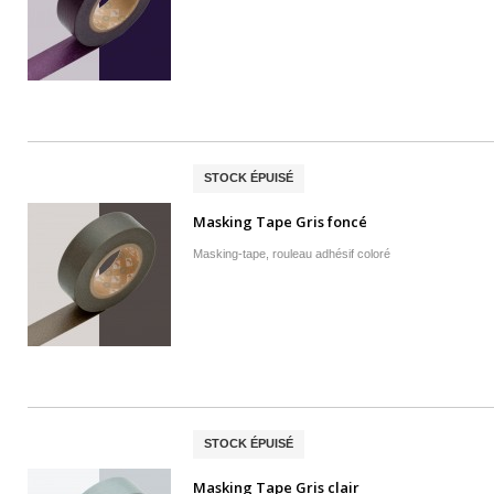
STOCK ÉPUISÉ
Masking Tape Gris foncé
Masking-tape, rouleau adhésif coloré
STOCK ÉPUISÉ
Masking Tape Gris clair