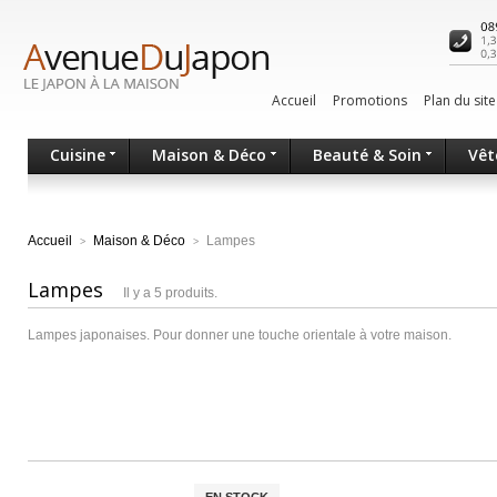
Accueil
Promotions
Plan du site
Cuisine
Maison & Déco
Beauté & Soin
Vêt
Accueil
Maison & Déco
Lampes
>
>
Lampes
Il y a 5 produits.
Lampes japonaises. Pour donner une touche orientale à votre maison.