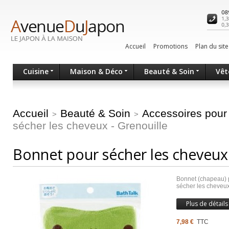
Accueil
Promotions
Plan du site
Cuisine
Maison & Déco
Beauté & Soin
Vêt
Accueil
Beauté & Soin
Accessoires pour 
>
>
sécher les cheveux - Grenouille
Bonnet pour sécher les cheveux 
Bonnet (chapeau) p
sécher les cheveux
Plus de détails
7,98 €
TTC