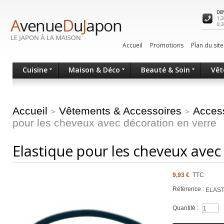
Accueil
Promotions
Plan du site
Cuisine
Maison & Déco
Beauté & Soin
Vêt
Accueil
Vêtements & Accessoires
Access
>
>
pour les cheveux avec décoration en verre
Elastique pour les cheveux avec
9,93 €
TTC
Référence :
ELAS
Quantité :