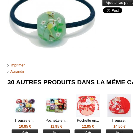
Ajouter au pani
Imprimer
Agrandir
30 AUTRES PRODUITS DANS LA MÊME C
Trousse en...
Pochette en...
Pochette en...
Trousse...
10,85 €
11,95 €
12,85 €
14,50 €
Voir
Voir
Voir
Voir