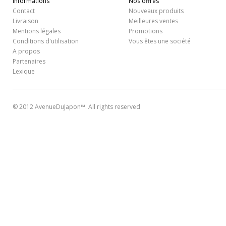
Informations
Nos offres
Contact
Nouveaux produits
Livraison
Meilleures ventes
Mentions légales
Promotions
Conditions d'utilisation
Vous êtes une société
A propos
Partenaires
Lexique
© 2012 AvenueDuJapon™. All rights reserved