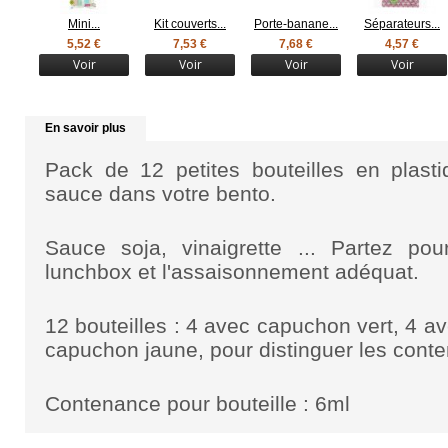
Mini...
Kit couverts...
Porte-banane...
Séparateurs...
5,52 €
7,53 €
7,68 €
4,57 €
Voir
Voir
Voir
Voir
En savoir plus
Pack de 12 petites bouteilles en plast
sauce dans votre bento.
Sauce soja, vinaigrette ... Partez po
lunchbox et l'assaisonnement adéquat.
12 bouteilles : 4 avec capuchon vert, 4 
capuchon jaune, pour distinguer les conte
Contenance pour bouteille : 6ml