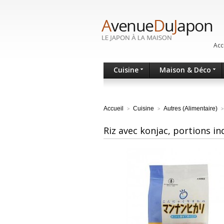
Acc
Cuisine
Maison & Déco
Accueil
Cuisine
Autres (Alimentaire)
>
>
>
Riz avec konjac, portions in