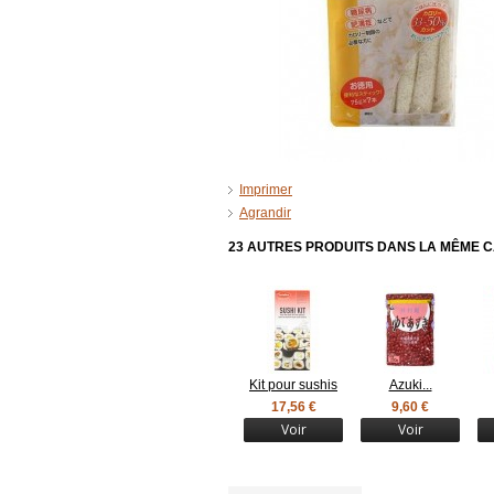
Imprimer
Agrandir
23 AUTRES PRODUITS DANS LA MÊME C
Kit pour sushis
Azuki...
17,56 €
9,60 €
Voir
Voir