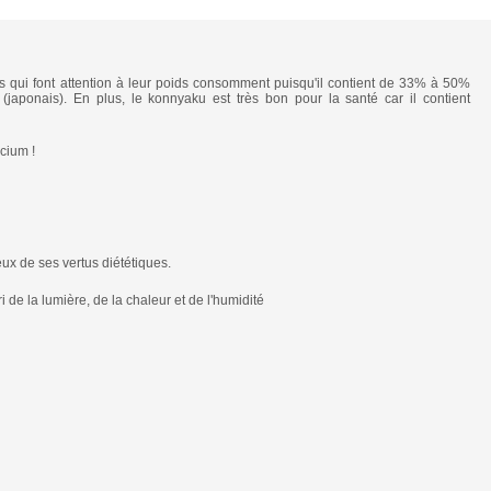
s qui font attention à leur poids consomment puisqu'il contient de 33% à 50%
 (japonais). En plus, le konnyaku est très bon pour la santé car il contient
cium !
ieux de ses vertus diététiques.
 de la lumière, de la chaleur et de l'humidité