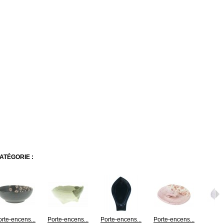
ATÉGORIE :
rte-encens...
Porte-encens...
Porte-encens...
Porte-encens...
Brû