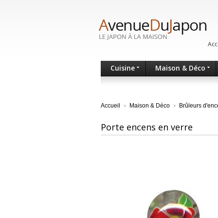
Acc
Cuisine
Maison & Déco
Accueil
Maison & Déco
Brûleurs d'en
>
>
Porte encens en verre