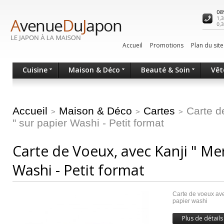
Accueil
Promotions
Plan du site
Cuisine
Maison & Déco
Beauté & Soin
Vêt
Accueil
Maison & Déco
Cartes
Carte d
>
>
>
" sur papier Washi - Petit format
Carte de Voeux, avec Kanji " Mer
Washi - Petit format
Carte de voeux avec
papier washi
Plus de détails