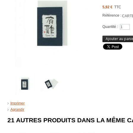
5,92 €
TTC
Référence :
CART
Quantité :
Ajouter au pani
Imprimer
Agrandir
21 AUTRES PRODUITS DANS LA MÊME C