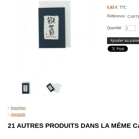
5,92 €
TTC
Référence :
CART
Quantité :
Ajouter au pani
Imprimer
Agrandir
21 AUTRES PRODUITS DANS LA MÊME C