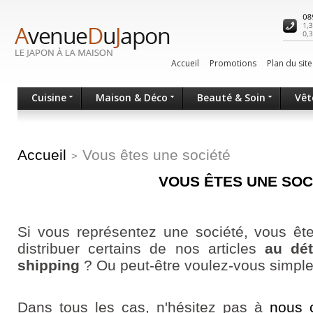
Accueil
Promotions
Plan du site
Cuisine
Maison & Déco
Beauté & Soin
Vêt
Accueil
Vous êtes une société
>
VOUS ÊTES UNE SOC
Si vous représentez une société, vous ête
distribuer certains de nos articles
au dét
shipping
? Ou peut-être voulez-vous simpl
Dans tous les cas, n'hésitez pas à
nous 