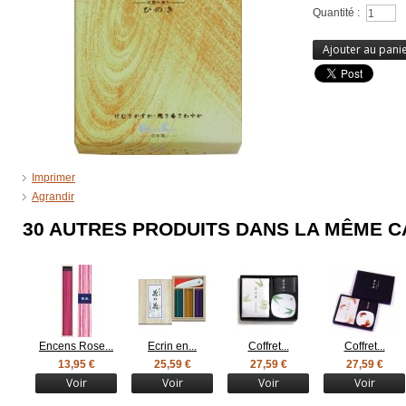
Quantité :
Ajouter au pani
Imprimer
Agrandir
30 AUTRES PRODUITS DANS LA MÊME C
Encens Rose...
Ecrin en...
Coffret...
Coffret...
13,95 €
25,59 €
27,59 €
27,59 €
Voir
Voir
Voir
Voir