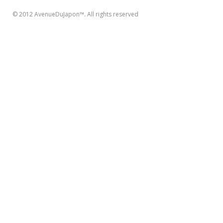
© 2012 AvenueDuJapon™. All rights reserved