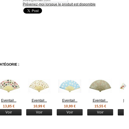
Prévenez-moi lorsque le produit est disponible
ATÉGORIE :
Eventail...
Eventail...
Eventail...
Eventail...
Even
13,85 €
10,99 €
10,99 €
15,55 €
11
Voir
Voir
Voir
Voir