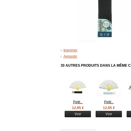
Imprimer
Agrandir
30 AUTRES PRODUITS DANS LA MÊME C
Petit...
Petit...
12,95 €
12,95 €
Voir
Voir