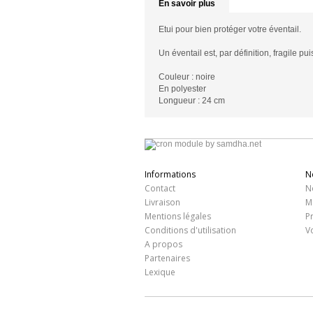
En savoir plus
Etui pour bien protéger votre éventail.
Un éventail est, par définition, fragile 
Couleur : noire
En polyester
Longueur : 24 cm
Informations
N
Contact
N
Livraison
M
Mentions légales
P
Conditions d'utilisation
V
A propos
Partenaires
Lexique