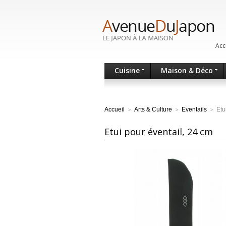
Acc
Cuisine
Maison & Déco
Accueil
Arts & Culture
Eventails
Etu
>
>
>
Etui pour éventail, 24 cm