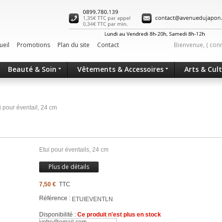
ueil
Promotions
Plan du site
Contact
Bienvenue, (
con
Beauté & Soin
Vêtements & Accessoires
Arts & Cul
i pour éventail, 24 cm
Etui pour éventails, 24 cm
Plus de détails
7,50 €
TTC
Référence :
ETUIEVENTLN
Disponibilité :
Ce produit n'est plus en stock