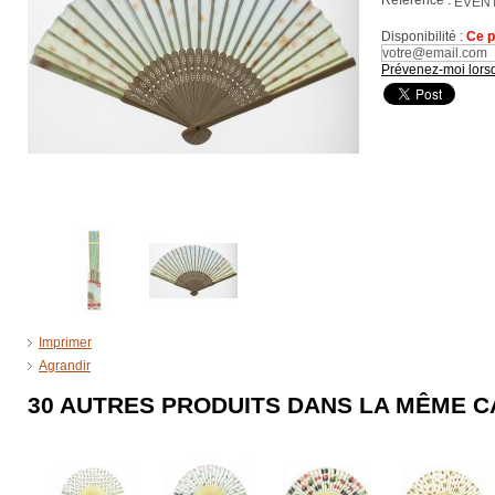
Référence :
EVENT
Disponibilité :
Ce p
Prévenez-moi lorsq
Imprimer
Agrandir
30 AUTRES PRODUITS DANS LA MÊME C