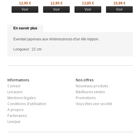
12,95 €
12,95 €
13,85 €
10,99 €
Voir
Voir
Voir
Voir
En savoir plus
Eventail japonais aux réminiscences d'un été nippon.
Longueur : 21 cm
Informations
Nos offres
Contact
Nouveaux produits
Livraison
Meilleures ventes
Mentions légales
Promotions
Conditions d'utilisation
Vous êtes une société
A propos
Partenaires
Lexique