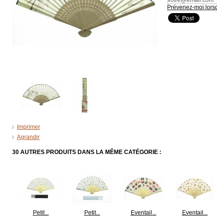
Prévenez-moi lorsq
Imprimer
Agrandir
30 AUTRES PRODUITS DANS LA MÊME CATÉGORIE :
Petit...
Petit...
Eventail...
Eventail...