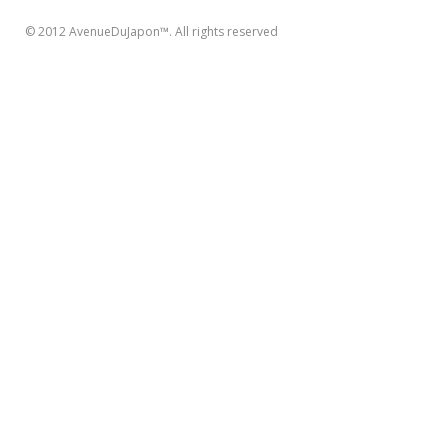
© 2012 AvenueDuJapon™. All rights reserved