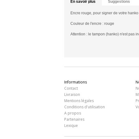
En savoir plus
Suggestions
Encre rouge, pour signer de votre hanko 
Couleur de l'encre : rouge
Attention : le tampon (hanko) n'est pas in
Informations
N
Contact
N
Livraison
M
Mentions légales
P
Conditions d'utilisation
V
A propos
Partenaires
Lexique