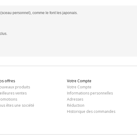
(sceau personnel), comme le font les japonais.
clus.
os offres
Votre Compte
ouveaux produits
Votre Compte
eilleures ventes
Informations personnelles
romotions
Adresses
ous êtes une société
Réduction
Historique des commandes