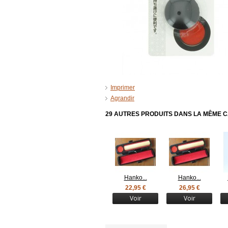
Imprimer
Agrandir
29 AUTRES PRODUITS DANS LA MÊME C
Hanko...
Hanko...
22,95 €
26,95 €
Voir
Voir