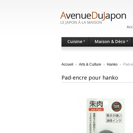
Acc
Cuisine
Maison & Déco
Accueil
Arts & Culture
Hanko
Pad-e
>
>
>
Pad-encre pour hanko