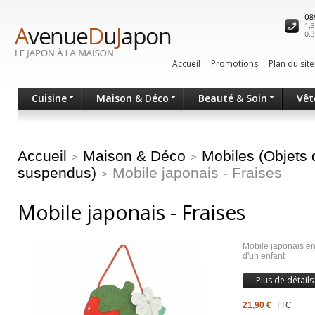
Accueil
Promotions
Plan du site
Cuisine
Maison & Déco
Beauté & Soin
Vêt
Accueil
Maison & Déco
Mobiles (Objets 
>
>
suspendus)
Mobile japonais - Fraises
>
Mobile japonais - Fraises
Mobile japonais en
d'un enfant
Plus de détails
21,90 €
TTC