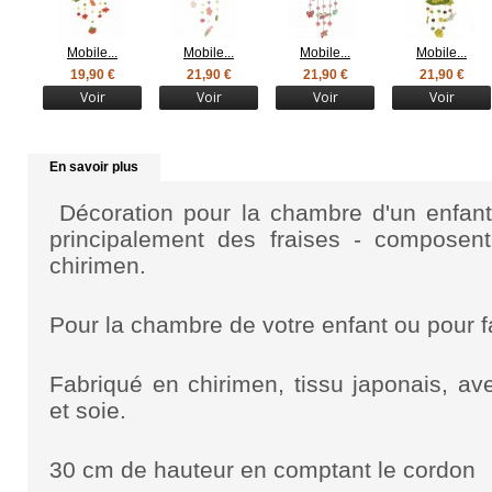
Mobile...
Mobile...
Mobile...
Mobile...
19,90 €
21,90 €
21,90 €
21,90 €
Voir
Voir
Voir
Voir
En savoir plus
Décoration pour la chambre d'un enfant
principalement des fraises - composen
chirimen.
Pour la chambre de votre enfant ou pour f
Fabriqué en chirimen, tissu japonais, av
et soie.
30 cm de hauteur en comptant le cordon