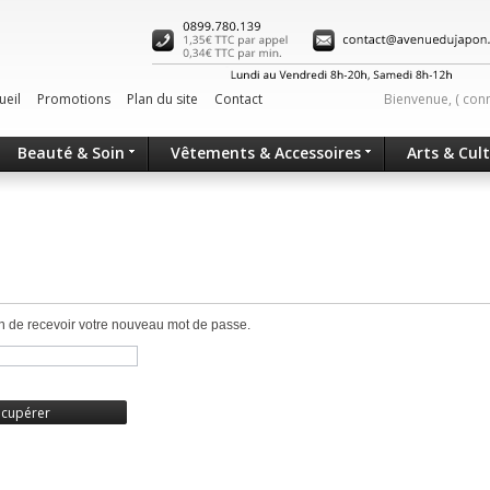
ueil
Promotions
Plan du site
Contact
Bienvenue, (
con
Beauté & Soin
Vêtements & Accessoires
Arts & Cul
in de recevoir votre nouveau mot de passe.