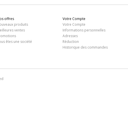
os offres
Votre Compte
ouveaux produits
Votre Compte
eilleures ventes
Informations personnelles
romotions
Adresses
ous êtes une société
Réduction
Historique des commandes
ed