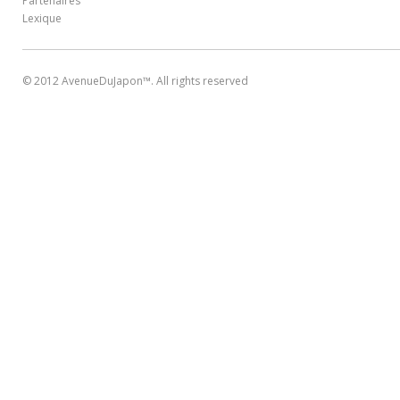
Partenaires
Lexique
© 2012 AvenueDuJapon™. All rights reserved