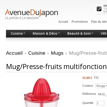
Accueil
Promotions
Plan du site
Cuisine
Maison & Déco
Beauté & Soin
Vêt
Accueil
Cuisine
Mugs
Mug/Presse-fruit
>
>
>
Mug/Presse-fruits multifonction
22,98 €
TTC
Couleur:
Référence :
MUG_
Quantité :