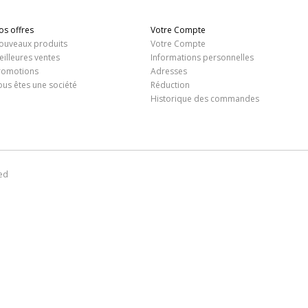
os offres
Votre Compte
ouveaux produits
Votre Compte
eilleures ventes
Informations personnelles
romotions
Adresses
ous êtes une société
Réduction
Historique des commandes
ed