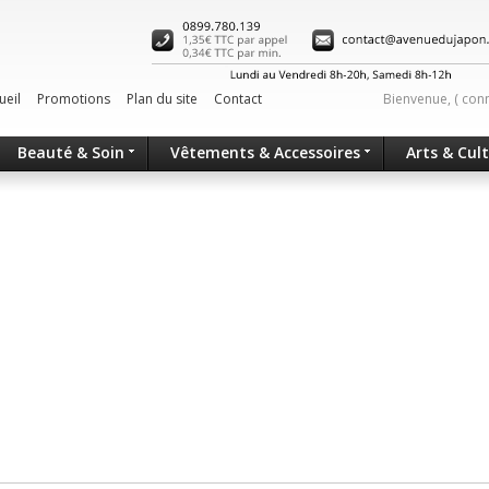
ueil
Promotions
Plan du site
Contact
Bienvenue, (
con
Beauté & Soin
Vêtements & Accessoires
Arts & Cul