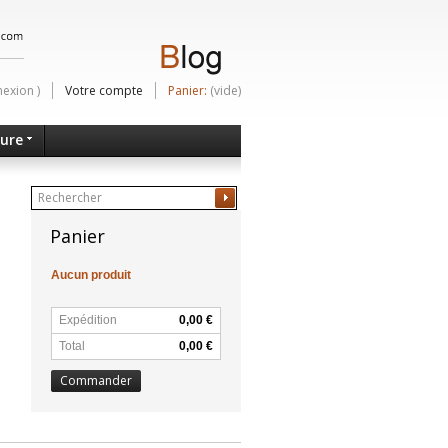
nexion
)
Votre compte
Panier:
(vide)
ture
Ok
Panier
Aucun produit
Expédition
0,00 €
Total
0,00 €
Commander