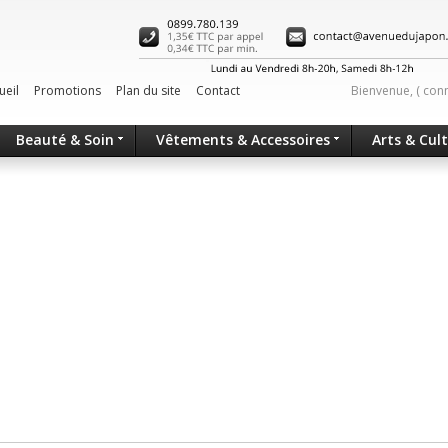
ueil
Promotions
Plan du site
Contact
Bienvenue, (
con
Beauté & Soin
Vêtements & Accessoires
Arts & Cul