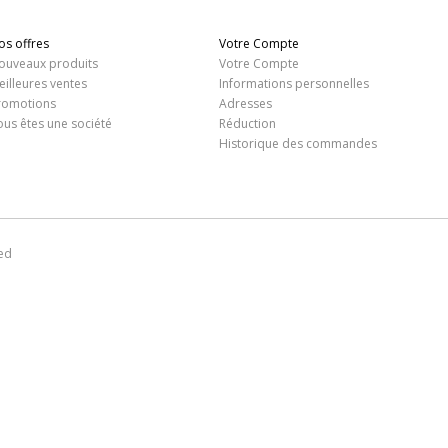
os offres
Votre Compte
ouveaux produits
Votre Compte
eilleures ventes
Informations personnelles
romotions
Adresses
ous êtes une société
Réduction
Historique des commandes
ed