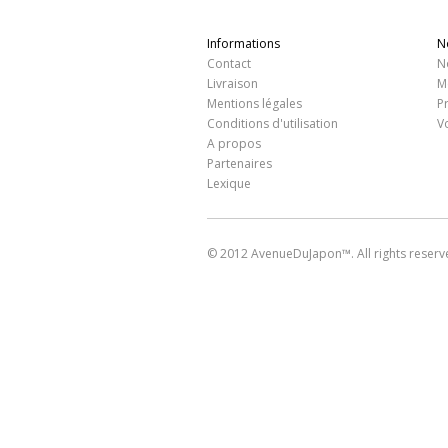
Informations
N
Contact
N
Livraison
M
Mentions légales
P
Conditions d'utilisation
V
A propos
Partenaires
Lexique
© 2012 AvenueDuJapon™. All rights reserv