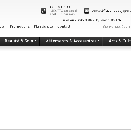
ueil
Promotions
Plan du site
Contact
Bienvenue, (
con
Beauté & Soin
Vêtements & Accessoires
Arts & Cul