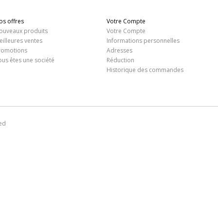
os offres
Votre Compte
ouveaux produits
Votre Compte
eilleures ventes
Informations personnelles
romotions
Adresses
ous êtes une société
Réduction
Historique des commandes
ed