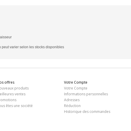
paisseur
 peut varier selon les stocks disponibles
os offres
Votre Compte
ouveaux produits
Votre Compte
eilleures ventes
Informations personnelles
romotions
Adresses
ous êtes une société
Réduction
Historique des commandes