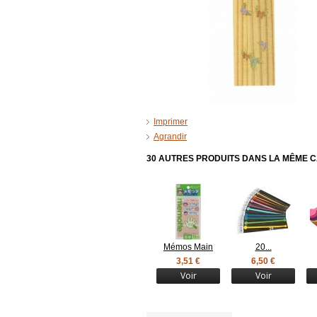
Imprimer
Agrandir
30 AUTRES PRODUITS DANS LA MÊME C
Mémos Main
20...
3,51 €
6,50 €
Voir
Voir