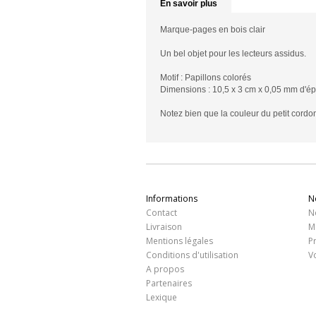
En savoir plus
Marque-pages en bois clair
Un bel objet pour les lecteurs assidus.
Motif : Papillons colorés
Dimensions : 10,5 x 3 cm x 0,05 mm d'é
Notez bien que la couleur du petit cordon
Informations
N
Contact
N
Livraison
M
Mentions légales
P
Conditions d'utilisation
V
A propos
Partenaires
Lexique