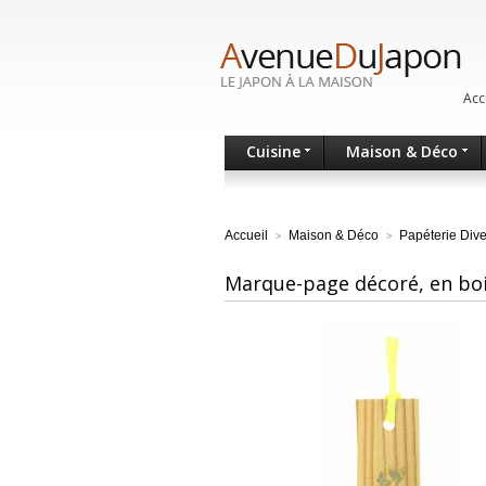
Acc
Cuisine
Maison & Déco
Accueil
Maison & Déco
Papéterie Div
>
>
Marque-page décoré, en boi