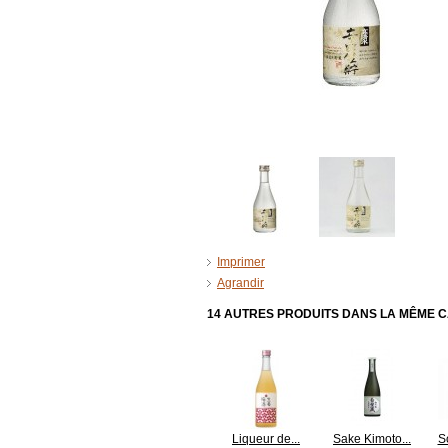
Imprimer
Agrandir
14 AUTRES PRODUITS DANS LA MÊME C
Liqueur de...
Sake Kimoto...
S