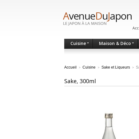
Acc
Cuisine
Maison & Déco
Accueil
Cuisine
Sake et Liqueurs
S
>
>
>
Sake, 300ml