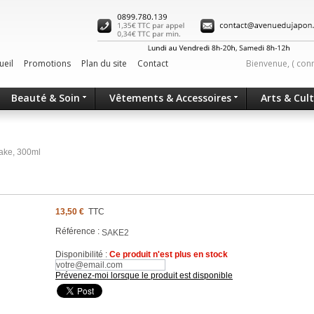
ueil
Promotions
Plan du site
Contact
Bienvenue, (
con
Beauté & Soin
Vêtements & Accessoires
Arts & Cul
ake, 300ml
13,50 €
TTC
Référence :
SAKE2
Disponibilité :
Ce produit n'est plus en stock
Prévenez-moi lorsque le produit est disponible