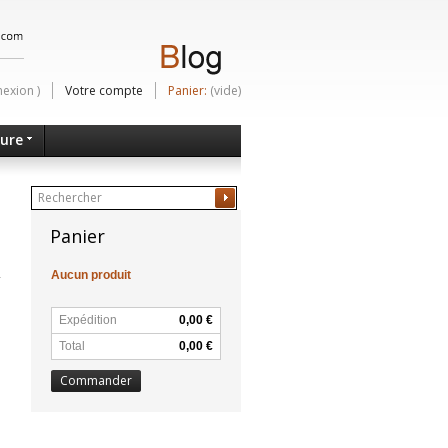
nexion
)
Votre compte
Panier:
(vide)
ture
Ok
Panier
Aucun produit
Expédition
0,00 €
Total
0,00 €
Commander