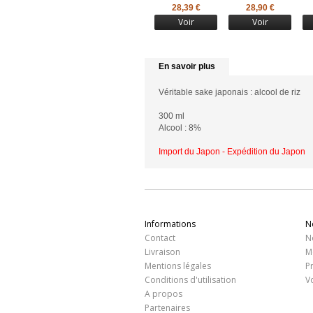
28,39 €
28,90 €
Voir
Voir
En savoir plus
Véritable sake japonais : alcool de riz
300 ml
Alcool : 8%
Import du Japon - Expédition du Japon
Informations
N
Contact
N
Livraison
M
Mentions légales
P
Conditions d'utilisation
V
A propos
Partenaires