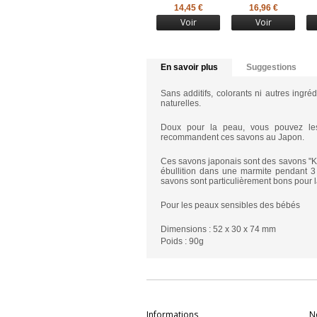
14,45 €
16,96 €
Voir
Voir
En savoir plus
Suggestions
Sans additifs, colorants ni autres ingréd
naturelles.
Doux pour la peau, vous pouvez les 
recommandent ces savons au Japon.
Ces savons japonais sont des savons "Kama
ébullition dans une marmite pendant 3 
savons sont particulièrement bons pour 
Pour les peaux sensibles des bébés
Dimensions : 52 x 30 x 74 mm
Poids : 90g
Informations
N