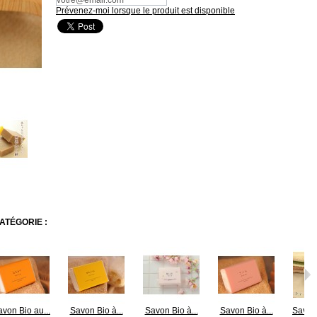
Prévenez-moi lorsque le produit est disponible
ATÉGORIE :
von Bio au...
Savon Bio à...
Savon Bio à...
Savon Bio à...
Savon 