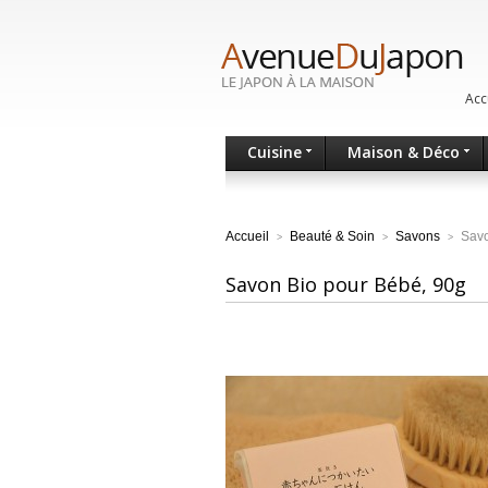
Acc
Cuisine
Maison & Déco
Accueil
Beauté & Soin
Savons
Savo
>
>
>
Savon Bio pour Bébé, 90g