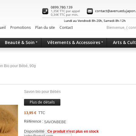
ueil
Promotions
Plan du site
Contact
Bienvenue, (
con
Beauté & Soin
Vêtements & Accessoires
Arts & Cul
n Bio pour Bébé, 90g
Savon bio pour Bébés
Plus de détails
13,95 €
TTC
Référence :
SAVONBEBE
Disponibilité :
Ce produit n'est plus en stock