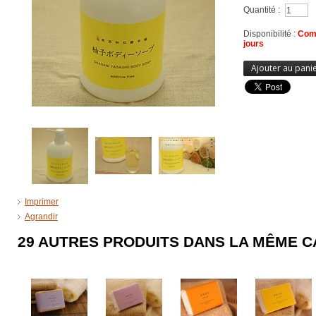
Quantité :
Disponibilité :
Comm
jours
Ajouter au pani
Imprimer
Agrandir
29 AUTRES PRODUITS DANS LA MÊME C