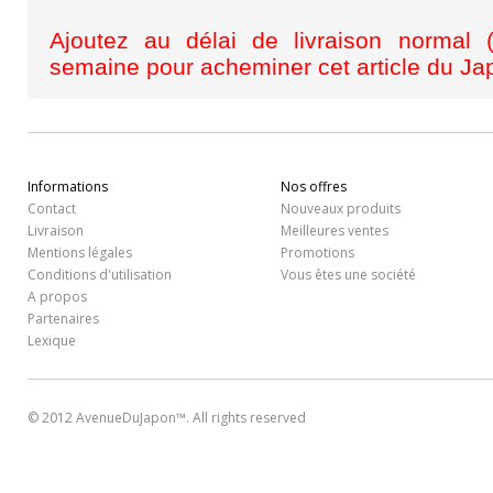
Ajoutez au délai de livraison normal 
semaine pour acheminer cet article du J
Informations
Nos offres
Contact
Nouveaux produits
Livraison
Meilleures ventes
Mentions légales
Promotions
Conditions d'utilisation
Vous êtes une société
A propos
Partenaires
Lexique
© 2012 AvenueDuJapon™. All rights reserved