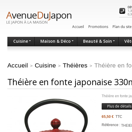
Accueil
Promotions
Plan du site
Cuisine
Maison & Déco
Beauté & Soin
Vêt
Accueil
Cuisine
Théières
Théière en f
>
>
>
Théière en fonte japonaise 330
Théière en fonte j
Plus de détails
65,50 €
TTC
Référence :
THEI