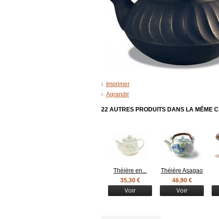
Imprimer
Agrandir
22 AUTRES PRODUITS DANS LA MÊME C
Théière en...
Théière Asagao
35,30 €
46,90 €
Voir
Voir