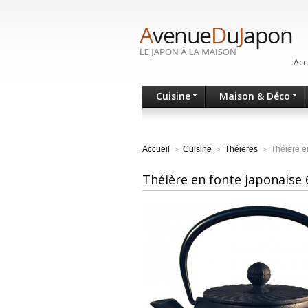
Acc
Cuisine
Maison & Déco
Accueil
Cuisine
Théières
Théière e
>
>
>
Théière en fonte japonaise 