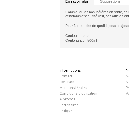
En savoir plus
Suggestions
Comme toutes nos théières en fonte, ce m
et notamment au thé vert, ces articles on
Pour faire un thé de qualité, tous les jou
Couleur : noire
Contenance : 500ml
Informations
N
Contact
N
Livraison
M
Mentions légales
P
Conditions d'utilisation
V
A propos
Partenaires
Lexique