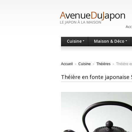
Acc
Cuisine
Maison & Déco
Accueil
Cuisine
Théières
Théière e
>
>
>
Théière en fonte japonaise