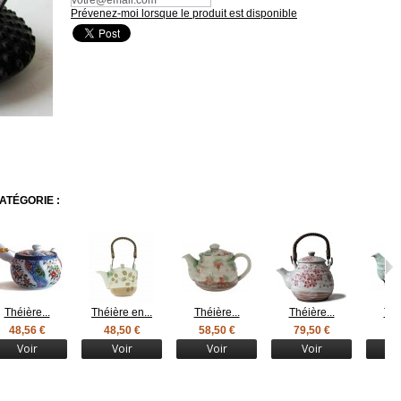
Prévenez-moi lorsque le produit est disponible
ATÉGORIE :
Théière...
Théière en...
Théière...
Théière...
Thé
48,56 €
48,50 €
58,50 €
79,50 €
59
Voir
Voir
Voir
Voir