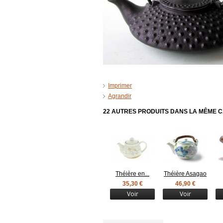
Imprimer
Agrandir
22 AUTRES PRODUITS DANS LA MÊME C
Théière en...
Théière Asagao
35,30 €
46,90 €
Voir
Voir