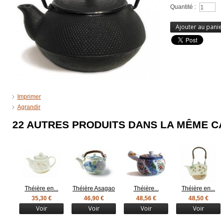
Quantité :
Ajouter au pani
Imprimer
Agrandir
22 AUTRES PRODUITS DANS LA MÊME C
Théière en...
Théière Asagao
Théière...
Théière en...
35,30 €
46,90 €
48,56 €
48,50 €
Voir
Voir
Voir
Voir