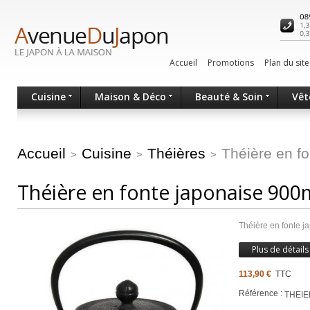
Accueil
Promotions
Plan du site
Cuisine
Maison & Déco
Beauté & Soin
Vêt
Accueil
Cuisine
Théières
Théière en f
>
>
>
Théière en fonte japonaise 900
Théière en fonte j
Plus de détails
113,90 €
TTC
Référence :
THEI