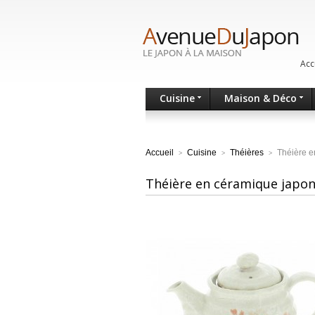
Acc
Cuisine
Maison & Déco
Accueil
Cuisine
Théières
Théière e
>
>
>
Théière en céramique japon