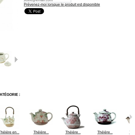
Prévenez-moi lorsque le produit est disponible
Suivant
ATÉGORIE :
Théière en...
Théière...
Théière...
Théière...
Thé