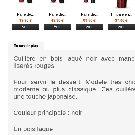
Paire de...
Paire de...
Paire de...
Timbale en...
39,90 €
49,90 €
69,50 €
37,00 €
Voir
Voir
Voir
Voir
En savoir plus
Cuillère en bois laqué noir avec manch
liserés rouges.
Pour servir le dessert. Modèle très chi
moderne ou plus classique. Ces cuillèr
une touche japonaise.
Couleur principale : noir
En bois laqué