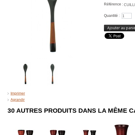
Référence :
CUIL
Quantité :
Ajouter au pani
Imprimer
Agrandir
30 AUTRES PRODUITS DANS LA MÊME C