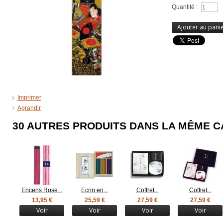
Quantité :
Ajouter au pani
Imprimer
Agrandir
30 AUTRES PRODUITS DANS LA MÊME C
Encens Rose...
Ecrin en...
Coffret...
Coffret...
13,95 €
25,59 €
27,59 €
27,59 €
Voir
Voir
Voir
Voir