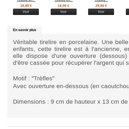
Tirelire en...
Tirelire en...
Tirelire...
16,90 €
16,56 €
29,90 €
Voir
Voir
Voir
En savoir plus
Véritable tirelire en porcelaine. Une bel
enfants, cette tirelire est à l'ancienne
elle dispose d'une ouverture (dessous
d'être cassée pour récupérer l'argent qui s
Motif : "Trèfles"
Avec ouverture en-dessous (en caoutcho
Dimensions : 9 cm de hauteur x 13 cm de