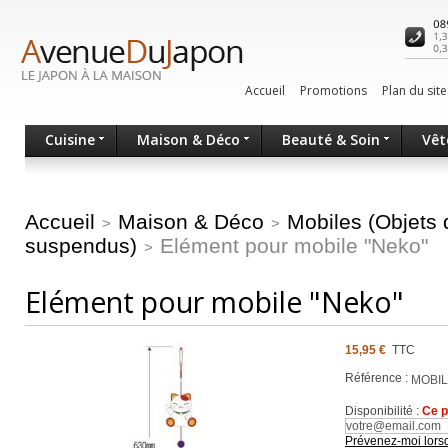
Accueil
Promotions
Plan du site
Cuisine
Maison & Déco
Beauté & Soin
Vêt
Accueil
Maison & Déco
Mobiles (Objets 
>
>
suspendus)
Elément pour mobile "Neko"
>
Elément pour mobile "Neko"
15,95 €
TTC
Référence :
MOBIL
Disponibilité :
Ce p
Prévenez-moi lorsq