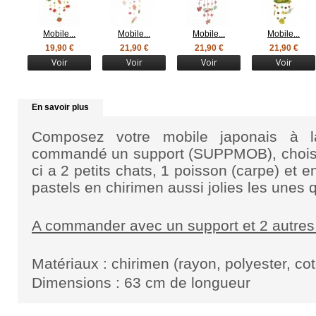
Mobile...
Mobile...
Mobile...
Mobile...
19,90 €
21,90 €
21,90 €
21,90 €
Voir
Voir
Voir
Voir
En savoir plus
Composez votre
mobile japonais à l
commandé un support (SUPPMOB), choisi
ci a 2 petits chats, 1 poisson (carpe) et 
pastels en chirimen aussi jolies les unes 
A commander avec un support et 2 autres
Matériaux : chirimen (rayon, polyester, co
Dimensions : 63 cm de longueur